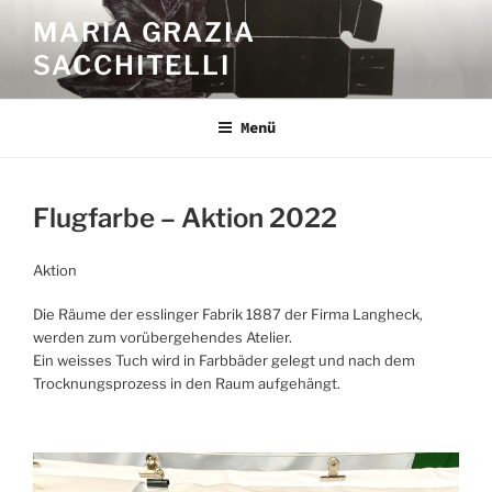
Zum
MARIA GRAZIA
Inhalt
SACCHITELLI
springen
Menü
Flugfarbe – Aktion 2022
Aktion
Die Räume der esslinger Fabrik 1887 der Firma Langheck,
werden zum vorübergehendes Atelier.
Ein weisses Tuch wird in Farbbäder gelegt und nach dem
Trocknungsprozess in den Raum aufgehängt.