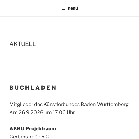
Menü
AKTUELL
B U C H L A D E N
Mitglieder des Künstlerbundes Baden-Württemberg
Am 26.9.2026 um 17.00 Uhr
AKKU Projektraum
Gerberstraße 5 C