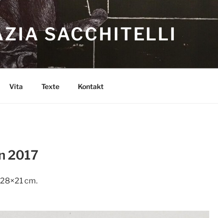
ZIA SACCHITELLI
Vita
Texte
Kontakt
n 2017
r 28×21 cm.