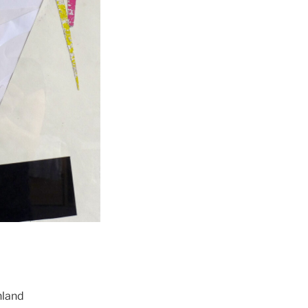
hland