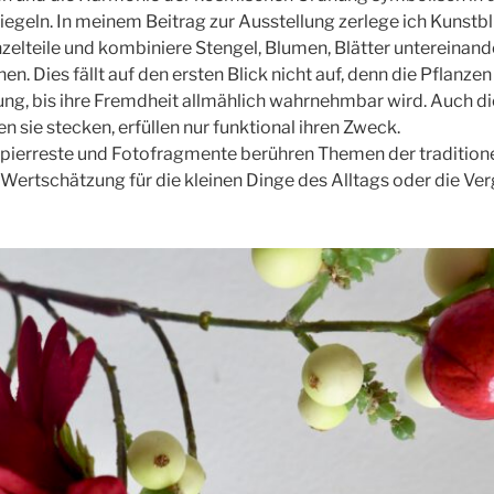
iegeln. In meinem Beitrag zur Ausstellung zerlege ich Kunst
zelteile und kombiniere Stengel, Blumen, Blätter untereinand
. Dies fällt auf den ersten Blick nicht auf, denn die Pflanze
ung, bis ihre Fremdheit allmählich wahrnehmbar wird. Auch di
n sie stecken, erfüllen nur funktional ihren Zweck.
pierreste und Fotofragmente berühren Themen der traditione
 Wertschätzung für die kleinen Dinge des Alltags oder die Ver