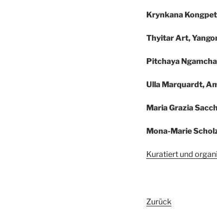
Krynkana Kongpetc
Thyitar Art, Yan
Pitchaya Ngamcha
Ulla Marquardt, 
Maria Grazia Sacchi
Mona-Marie Scholz
Kuratiert und orga
Zurück