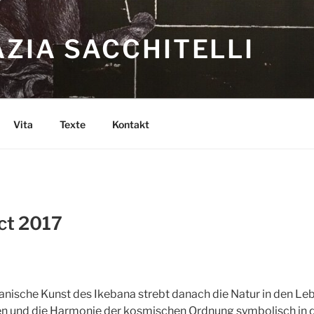
ZIA SACCHITELLI
Vita
Texte
Kontakt
ct 2017
apanische Kunst des Ikebana strebt danach die Natur in den L
n und die Harmonie der kosmischen Ordnung symbolisch in 