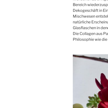
Bereich wiederzusp
Dekogeschäft in Ein
Mischwesen entstehen
natürliche Erschein
Glasflaschen in dene
Die Collagen aus Pa
Philosophie wie die