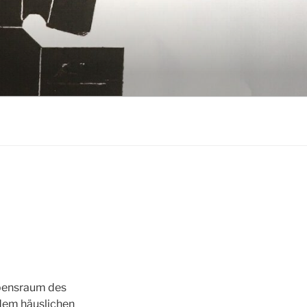
ebensraum des
dem häuslichen