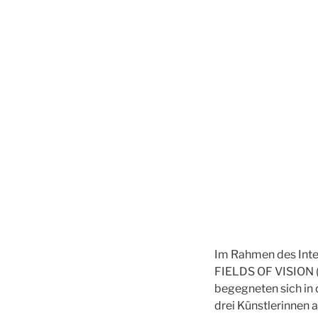
Im Rahmen des Inte
FIELDS OF VISION (1
begegneten sich in 
drei Künstlerinnen 