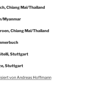
h, Chiang Mai/Thailand
gon/Myanmar
roen,
Chiang Mai/Thailand
Ammerbuch
telli, Stuttgart
e, Stuttgart
nisiert von Andreas Hoffmann