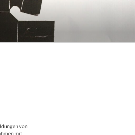
ildungen von
rahmen mit