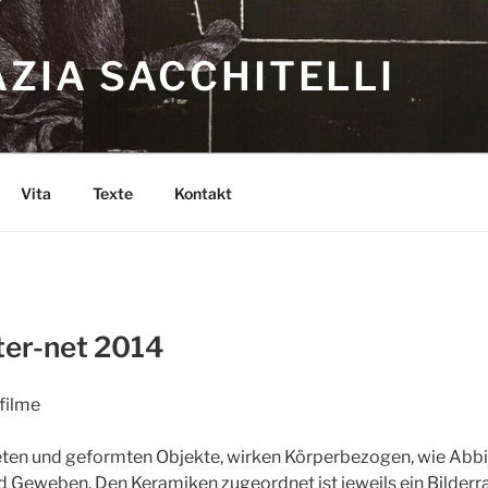
ZIA SACCHITELLI
Vita
Texte
Kontakt
ter-net 2014
filme
eten und geformten Objekte, wirken Körperbezogen, wie Abb
d Geweben. Den Keramiken zugeordnet ist jeweils ein Bilder