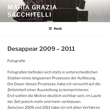
Zum
MARIA GRAZIA
Inhalt
SACCHITELLI
springen
Menü
Desappear 2009 – 2011
Fotografie
Fotografien befinden sich stets in unterschiedlichen
Stadien eines langsamen Prozesses der Auflösung.
Die Dauer dieses Prozesses, habe ich versucht auf die
Zeiteinheit einer Ausstellung zu komprimieren.
Erst sollten die Motive deutlich sichtbar sein, im Laufe
der Zeit jedoch mehr und mehr verblassen.
Zwischen 2009 und 2011 habe ich mit alten Verfahren