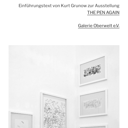
Einführungstext von Kurt Grunow zur Ausstellung
THE PEN AGAIN
Galerie Oberwelt e.V.