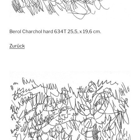
Berol Charchol hard 634T 25,5, x 19,6 cm.
Zurück