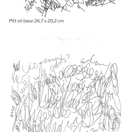
Pitt oil base 26,7 x 20,2 cm