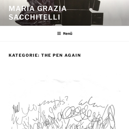
Zum
MARIA GRAZIA
Inhalt
SACCHITELLI
springen
Menü
KATEGORIE:
THE PEN AGAIN