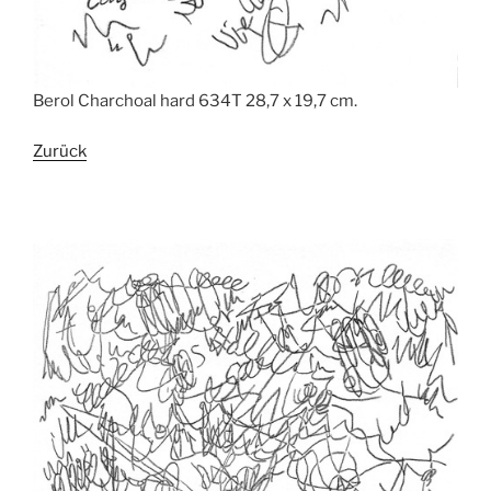
Berol Charchoal hard 634T 28,7 x 19,7 cm.
Zurück